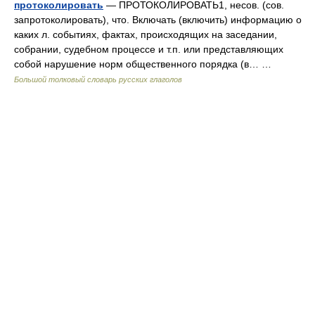
протоколировать
— ПРОТОКОЛИРОВАТЬ1, несов. (сов.
запротоколировать), что. Включать (включить) информацию о
каких л. событиях, фактах, происходящих на заседании,
собрании, судебном процессе и т.п. или представляющих
собой нарушение норм общественного порядка (в… …
Большой толковый словарь русских глаголов