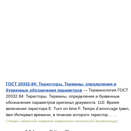
ГОСТ 20332-84: Тиристоры. Термины, определения и
буквенные обозначения параметров
— Терминология ГОСТ
20332 84: Тиристоры. Термины, определения и буквенные
обозначения параметров оригинал документа: 110. Время
включения тиристора E. Turn on time F. Temps d’amorcage tувкл,
tвкл Интервал времени, в течение которого тиристор… …
Словарь-справочник терминов нормативно-технической документации