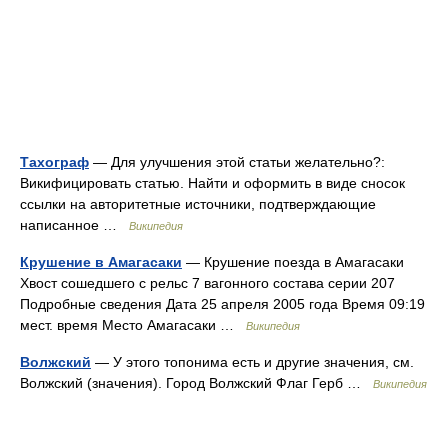
Тахограф
— Для улучшения этой статьи желательно?:
Викифицировать статью. Найти и оформить в виде сносок
ссылки на авторитетные источники, подтверждающие
написанное …
Википедия
Крушение в Амагасаки
— Крушение поезда в Амагасаки
Хвост сошедшего с рельс 7 вагонного состава серии 207
Подробные сведения Дата 25 апреля 2005 года Время 09:19
мест. время Место Амагасаки …
Википедия
Волжский
— У этого топонима есть и другие значения, см.
Волжский (значения). Город Волжский Флаг Герб …
Википедия