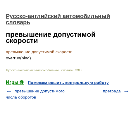
Русско-английский автомобильный
словарь
превышение допустимой
скорости
превышение допустимой скорости
overrun(ning)
Русско-английский автомобильный словарь
.
2013
.
Игры ⚽
Поможем решить контрольную работу
превышение допустимого
преграда
числа оборотов