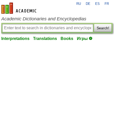
RU
DE
ES
FR
en-academic.com
Academic Dictionaries and Encyclopedias
Search!
Interpretations
Translations
Books
Игры ⚽