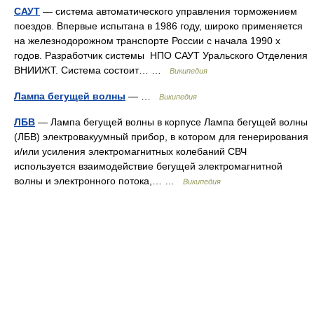
САУТ
— система автоматического управления торможением
поездов. Впервые испытана в 1986 году, широко применяется
на железнодорожном транспорте России с начала 1990 х
годов. Разработчик системы НПО САУТ Уральского Отделения
ВНИИЖТ. Система состоит… …
Википедия
Лампа бегущей волны
— …
Википедия
ЛБВ
— Лампа бегущей волны в корпусе Лампа бегущей волны
(ЛБВ) электровакуумный прибор, в котором для генерирования
и/или усиления электромагнитных колебаний СВЧ
используется взаимодействие бегущей электромагнитной
волны и электронного потока,… …
Википедия